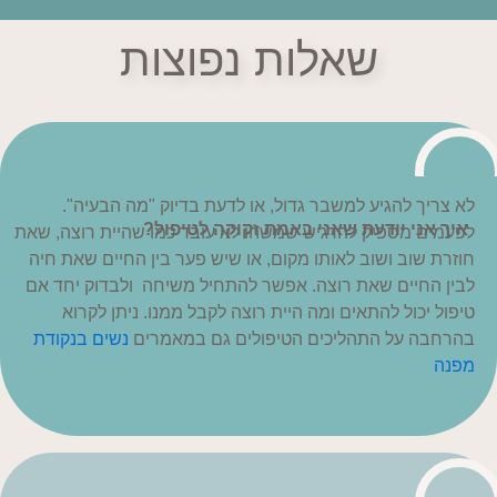
שאלות נפוצות
לא צריך להגיע למשבר גדול, או לדעת בדיוק "מה הבעיה".
איך אני יודעת שאני באמת זקוקה לטיפול?
לפעמים מספיק להרגיש שמשהו לא עובד כמו שהיית רוצה, שאת
חוזרת שוב ושוב לאותו מקום, או שיש פער בין החיים שאת חיה
לבין החיים שאת רוצה. אפשר להתחיל משיחה ולבדוק יחד אם
טיפול יכול להתאים ומה היית רוצה לקבל ממנו. ניתן לקרוא
בהרחבה על התהליכים הטיפולים גם במאמרים
נשים בנקודת
מפנה