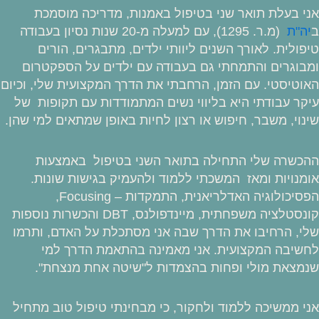
אני בעלת תואר שני בטיפול באמנות, מדריכה מוסמכת
ב
יה"ת
(מ.ר. 1295), עם למעלה מ-20 שנות נסיון בעבודה
טיפולית. לאורך השנים ליוותי ילדים, מתבגרים, הורים
ומבוגרים והתמחתי גם בעבודה עם ילדים על הספקטרום
האוטיסטי. עם הזמן, הרחבתי את הדרך המקצועית שלי, וכיום
עיקר עבודתי היא בליווי נשים המתמודדות עם תקופות של
שינוי, משבר, חיפוש או רצון לחיות באופן שמתאים למי שהן.
ההכשרה שלי התחילה בתואר השני בטיפול באמצעות
אומנויות ומאז המשכתי ללמוד ולהעמיק בגישות שונות.
הפסיכולוגיה האדלריאנית, התמקדות – Focusing,
קונסטלציה משפחתית, מיינדפולנס, DBT והכשרות נוספות
שלי, הרחיבו את הדרך שבה אני מסתכלת על האדם, ותרמו
לחשיבה המקצועית. אני מאמינה בהתאמת הדרך למי
שנמצאת מולי ופחות בהצמדות ל"שיטה אחת מנצחת".
אני ממשיכה ללמוד ולחקור, כי מבחינתי טיפול טוב מתחיל