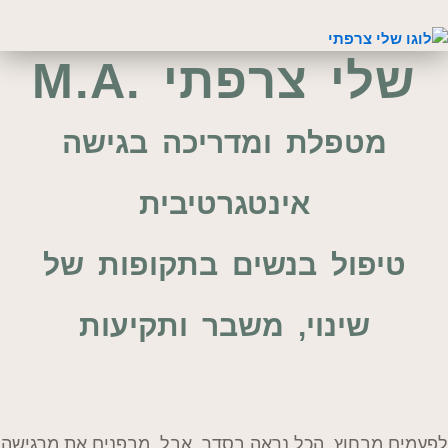
שלי צרפתי .M.A
מטפלת ומדריכה בגישה
אינטגרטיבית
טיפול בנשים בתקופות של
שינוי, משבר ותקיעות
לפעמים מבחוץ הכל נראה בסדר, אבל מבפנים את מרגישה