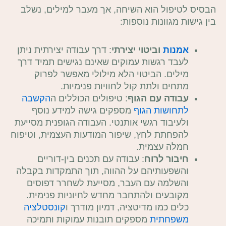
הבסיס לטיפול הוא השיחה, אך מעבר למילים, נשלב
בין גישות מגוונות נוספות:
אמנות
וביטוי יצירתי
: דרך עבודה יצירתית ניתן
לעבד רגשות עמוקים שאינם נגישים תמיד דרך
מילים. הביטוי הלא מילולי מאפשר לפרוק
מתחים ולתת קול לחוויות פנימיות.
עבודה עם הגוף
: טיפולים הכוללים ה
הקשבה
לתחושות הגוף
מספקים גישה למידע נוסף
ולעיבוד רגשי אותנטי. העבודה הגופנית מסייעת
להפחתת לחץ, שיפור המודעות העצמית, וטיפוח
חמלה עצמית.
חיבור לרוח
: עבודה עם תכנים בין-דוריים
והשפעותיהם על ההווה, תוך התמקדות בקבלה
והשלמה עם העבר, מסייעת לשחרר דפוסים
מקובעים ולהתחבר מחדש לחיוניות פנימית.
כלים כמו מדיטציה, דמיון מודרך ו
קונסטלציה
משפחתית
מספקים תובנות עמוקות ותמיכה