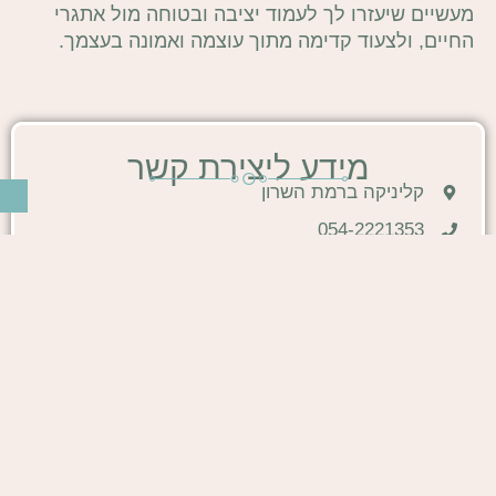
מעשיים שיעזרו לך לעמוד יציבה ובטוחה מול אתגרי
החיים, ולצעוד קדימה מתוך עוצמה ואמונה בעצמך.
מידע ליצירת קשר
קליניקה ברמת השרון
054-2221353
Contact@shelleyserfaty.co.il
צרו איתי קשר
שם
אימייל
הודעה