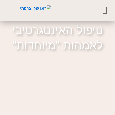
ילוג
תוכן
טיפול האינטגרטיבי
לאמהות "מיוחדות"