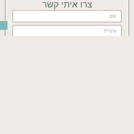
צרו איתי קשר
שם
אימייל
הודעה
עם שליחת הטופס אתם מסכימים לקבל מאיתנו דיוור בהתאם
ל
מדיניות הפרטיות
שלנו
שליחה
הצהרת נגישות
מ
דיניות פרטיות