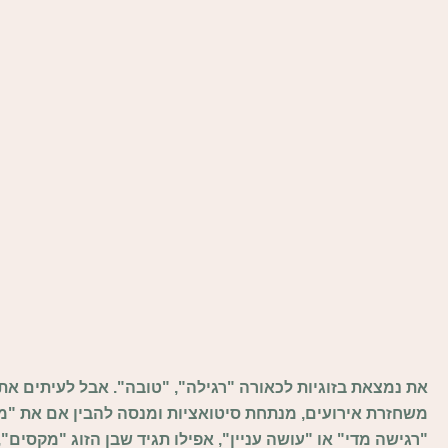
את נמצאת בזוגיות לכאורה "רגילה", "טובה". אבל לעיתים א
משחזרת אירועים, מנתחת סיטואציות ומנסה להבין אם את "מג
"רגישה מדי" או "עושה עניין", אפילו תגיד שבן הזוג "מקסים