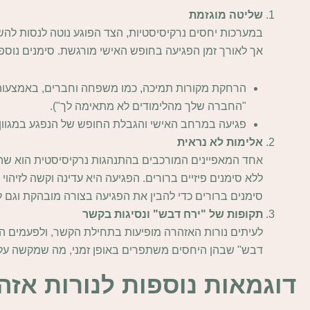
שליטה מוגזמת
במערכות יחסים נרקיסיסטיות, הצד הפוגע נוטה לנסות להש
אך לאורך זמן הפגיעה בחופש האישי מורגשת. סימנים נוספי
"החברה שלך מהלימודים לא מתאימה לך").
פגיעה במרחב האישי והגבלת החופש של הנפגע במגוון דרכ
אלימות לא נראית
אחד המאפיינים המורכבים בהתנהגות נרקיסיסטית הוא שהפג
ללא סימנים פיזיים ברורים. הפגיעה היא עדינה וקשה לזיהו
סימנים ברורים כדי להבין את הפגיעה בצורה מובהקת וגם
תקופות של "ירח דבש" ונסיגות בקשר
לעיתים נורות האזהרה מופיעות בתחילת הקשר, ולפעמים הן
דבש" שבהן היחסים משתפרים באופן זמני, מה שמקשה על ז
דוגמאות נוספות לנורות אזה