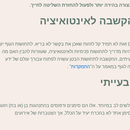
ורה בהירה יותר ולפעול להחזרת השליטה לחייך.
קשבה לאינטואיציה
עם זאת לא תמיד קל לזהות שאכן את בקשר לא בריא. לתחושות הגוף יש
יות מדריך לתחושות פנימיות ולאינטואיציה, שעוזרות להבין האם מה
יתים, ההקשבה לתחושות הבטן עשויה לפתוח עבורך עולם של ידע
ה לגוף במאמר על ה"
התמקדות
" .
עייתי
שים לב במיוחד. אלו הם סימנים ודפוסים בהתנהגות בן (או בת) הזוג
ימן אחד לא בהכרח יעיד על הכלל, אך הצטברות של אירועים