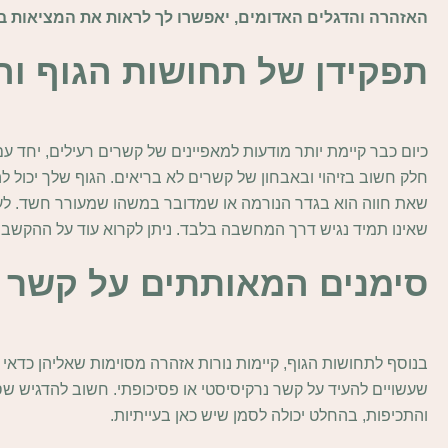
האזהרה והדגלים האדומים, יאפשרו לך לראות את המציאות בצ
תפקידן של תחושות הגוף וה
כיום כבר קיימת יותר מודעות למאפיינים של קשרים רעילים, יחד 
חלק חשוב בזיהוי ובאבחון של קשרים לא בריאים. הגוף שלך יכול לה
שאת חווה הוא בגדר הנורמה או שמדובר במשהו שמעורר חשד. לע
שאינו תמיד נגיש דרך המחשבה בלבד. ניתן לקרוא עוד על ההקשב
סימנים המאותתים על קשר ב
בנוסף לתחושות הגוף, קיימות נורות אזהרה מסוימות שאליהן כדאי ל
שעשויים להעיד על קשר נרקיסיסטי או פסיכופתי. חשוב להדגיש שס
והתכיפות, בהחלט יכולה לסמן שיש כאן בעייתיות.