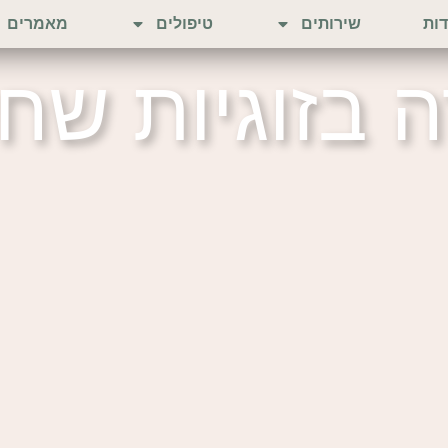
דות
שירותים
טיפולים
מאמרים
ה בזוגיות שח