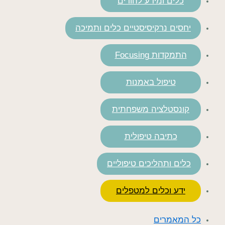
כלים ומידע להורים
יחסים נרקיסיסטיים כלים ותמיכה
התמקדות Focusing
טיפול באמנות
קונסטלציה משפחתית
כתיבה טיפולית
כלים ותהליכים טיפוליים
ידע וכלים למטפלים
כל המאמרים