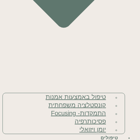
טיפול באמצעות אמנות
קונסטלציה משפחתית
התמקדות- Focusing
פסיכותרפיה
יומן ויזואלי
טיפולים